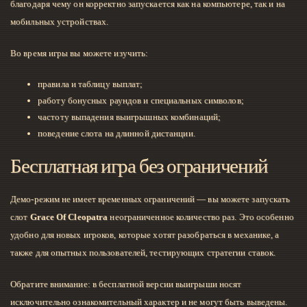
благодаря чему он корректно запускается как на компьютере, так и на
мобильных устройствах.
Во время игры вы можете изучить:
правила и таблицу выплат;
работу бонусных раундов и специальных символов;
частоту выпадения выигрышных комбинаций;
поведение слота на длинной дистанции.
Бесплатная игра без ограничений
Демо-режим не имеет временных ограничений — вы можете запускать
слот
Grace Of Cleopatra
неограниченное количество раз. Это особенно
удобно для новых игроков, которые хотят разобраться в механике, а
также для опытных пользователей, тестирующих стратегии ставок.
Обратите внимание: в бесплатной версии выигрыши носят
исключительно ознакомительный характер и не могут быть выведены.