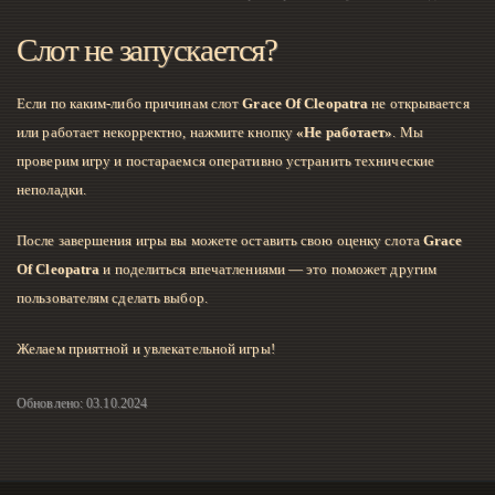
Слот не запускается?
Если по каким-либо причинам слот
Grace Of Cleopatra
не открывается
или работает некорректно, нажмите кнопку
«Не работает»
. Мы
проверим игру и постараемся оперативно устранить технические
неполадки.
После завершения игры вы можете оставить свою оценку слота
Grace
Of Cleopatra
и поделиться впечатлениями — это поможет другим
пользователям сделать выбор.
Желаем приятной и увлекательной игры!
Обновлено:
03.10.2024