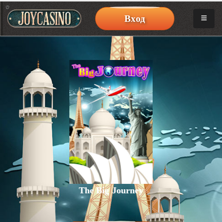
Вход
The Big Journey