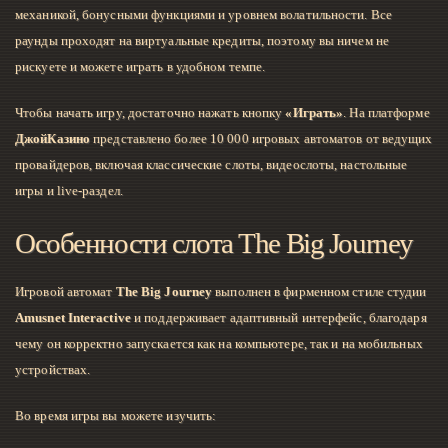
механикой, бонусными функциями и уровнем волатильности. Все
раунды проходят на виртуальные кредиты, поэтому вы ничем не
рискуете и можете играть в удобном темпе.
Чтобы начать игру, достаточно нажать кнопку
«Играть»
. На платформе
ДжойКазино
представлено более 10 000 игровых автоматов от ведущих
провайдеров, включая классические слоты, видеослоты, настольные
игры и live-раздел.
Особенности слота The Big Journey
Игровой автомат
The Big Journey
выполнен в фирменном стиле студии
Amusnet Interactive
и поддерживает адаптивный интерфейс, благодаря
чему он корректно запускается как на компьютере, так и на мобильных
устройствах.
Во время игры вы можете изучить: