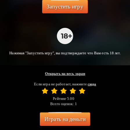
Запустить игру
Нажимая "Запустить игру", вы подтверждаете что Вам есть 18 лет.
Открыть на весь экран
Если игра не работает, нажмите
сюда
Рейтинг
5.00
Всего оценок:
1
Играть на деньги