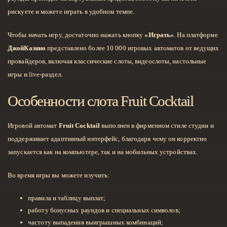
рискуете и можете играть в удобном темпе.
Чтобы начать игру, достаточно нажать кнопку
«Играть»
. На платформе
ДжойКазино
представлено более 10 000 игровых автоматов от ведущих
провайдеров, включая классические слоты, видеослоты, настольные
игры и live-раздел.
Особенности слота Fruit Cocktail
Игровой автомат
Fruit Cocktail
выполнен в фирменном стиле студии
и
поддерживает адаптивный интерфейс, благодаря чему он корректно
запускается как на компьютере, так и на мобильных устройствах.
Во время игры вы можете изучить:
правила и таблицу выплат;
работу бонусных раундов и специальных символов;
частоту выпадения выигрышных комбинаций;