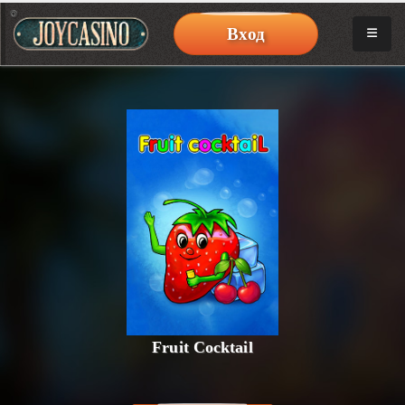
Вход
Fruit Cocktail