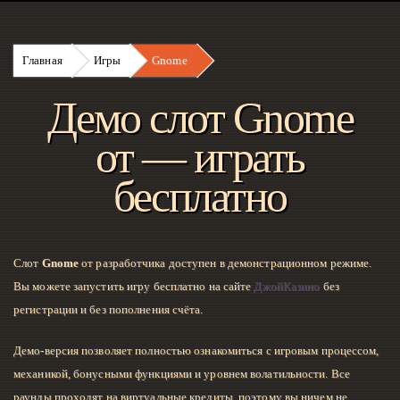
Главная
Игры
Gnome
Демо слот Gnome
от — играть
бесплатно
Слот
Gnome
от разработчика
доступен в демонстрационном режиме.
Вы можете запустить игру бесплатно на сайте
ДжойКазино
без
регистрации и без пополнения счёта.
Демо-версия позволяет полностью ознакомиться с игровым процессом,
механикой, бонусными функциями и уровнем волатильности. Все
раунды проходят на виртуальные кредиты, поэтому вы ничем не