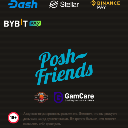
Азартные игры призваны развлекать. Помните, что вы рискуете
деньгами, когда делаете ставки. Не тратьте больше, чем можете
позволить себе проиграть.