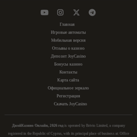
Главная
Игровые автоматы
Мобильная версия
Отзывы о казино
Депозит JoyCasino
Бонусы казино
Контакты
Карта сайта
Официальное зеркало
Регистрация
Скачать JoyCasino
ДжойКазино Онлайн, 2026 год
is operated by Brivio Limited, a company
registered in the Republic of Cyprus, with its principal place of business at: Office