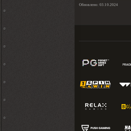
Обновлено:
03.10.2024