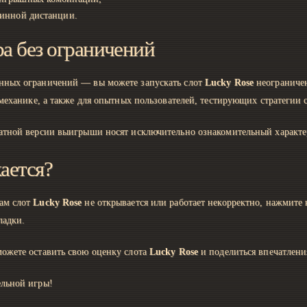
линной дистанции.
ра без ограничений
нных ограничений — вы можете запускать слот
Lucky Rose
неограничен
 механике, а также для опытных пользователей, тестирующих стратегии 
атной версии выигрыши носят исключительно ознакомительный характер
ается?
ам слот
Lucky Rose
не открывается или работает некорректно, нажмите
ладки.
ожете оставить свою оценку слота
Lucky Rose
и поделиться впечатлени
ельной игры!