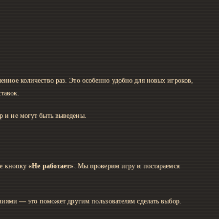
енное количество раз. Это особенно удобно для новых игроков,
ставок.
 и не могут быть выведены.
те кнопку
«Не работает»
. Мы проверим игру и постараемся
ниями — это поможет другим пользователям сделать выбор.