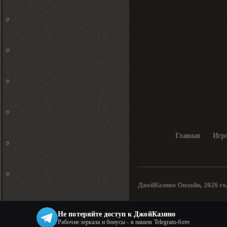
Главная
Игр
ДжойКазино Онлайн, 2026 го
Не потеряйте доступ к ДжойКазино
Рабочие зеркала и бонусы - в нашем Telegram-боте