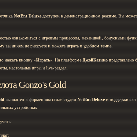
ботчика
NetEnt Deluxe
доступен в демонстрационном режиме. Вы можете
остью ознакомиться с игровым процессом, механикой, бонусными функ
му вы ничем не рискуете и можете играть в удобном темпе.
чно нажать кнопку
«Играть»
. На платформе
ДжойКазино
представлено б
оты, настольные игры и live-раздел.
лота Gonzo's Gold
ld
выполнен в фирменном стиле студии
NetEnt Deluxe
и поддерживает 
бильных устройствах.
учить:
плат;