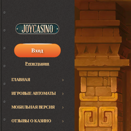
Вход
Регистрация
ГЛАВНАЯ
ИГРОВЫЕ АВТОМАТЫ
МОБИЛЬНАЯ ВЕРСИЯ
ОТЗЫВЫ О КАЗИНО