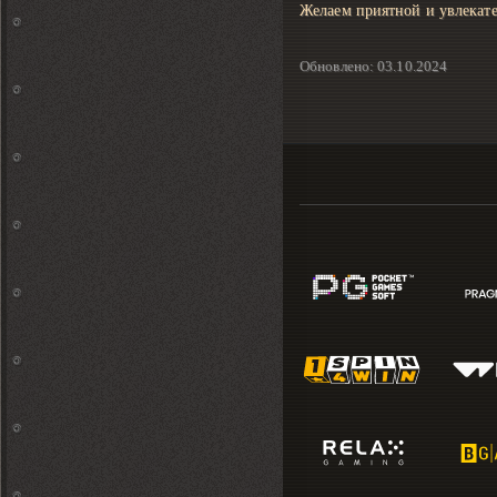
Желаем приятной и увлекат
Обновлено:
03.10.2024