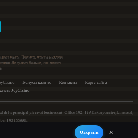
 развлекать. Помните, что вы рискуете
 ставки. Не тратьте больше, чем можете
ь.
oyCasino
Бонусы казино
Контакты
Карта сайта
ачать JoyCasino
ith its principal place of business at: Office 102, 12A Lekorpouzier, Limassol,
mber 10315596B.
✕
Открыть