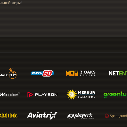
ельной игры!