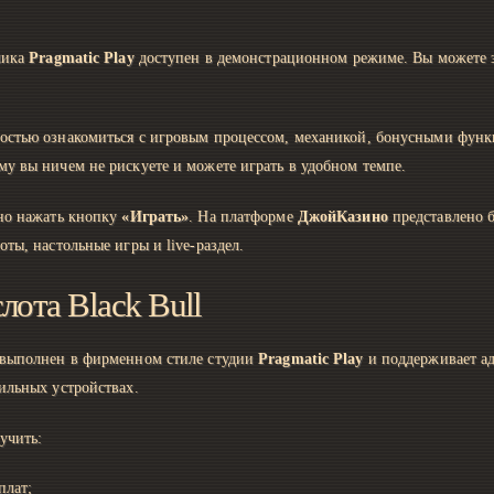
чика
Pragmatic Play
доступен в демонстрационном режиме. Вы можете з
остью ознакомиться с игровым процессом, механикой, бонусными функ
му вы ничем не рискуете и можете играть в удобном темпе.
чно нажать кнопку
«Играть»
. На платформе
ДжойКазино
представлено б
оты, настольные игры и live-раздел.
лота Black Bull
выполнен в фирменном стиле студии
Pragmatic Play
и поддерживает ад
бильных устройствах.
учить:
плат;