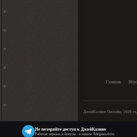
Главная
Игр
ДжойКазино Онлайн, 2026 го
Не потеряйте доступ к ДжойКазино
Рабочие зеркала и бонусы - в нашем Telegram-боте