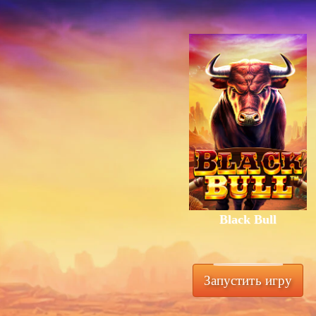
Black Bull
Запустить игру