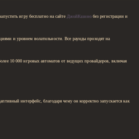
апустить игру бесплатно на сайте
ДжойКазино
без регистрации и
циями и уровнем волатильности. Все раунды проходят на
олее 10 000 игровых автоматов от ведущих провайдеров, включая
аптивный интерфейс, благодаря чему он корректно запускается как