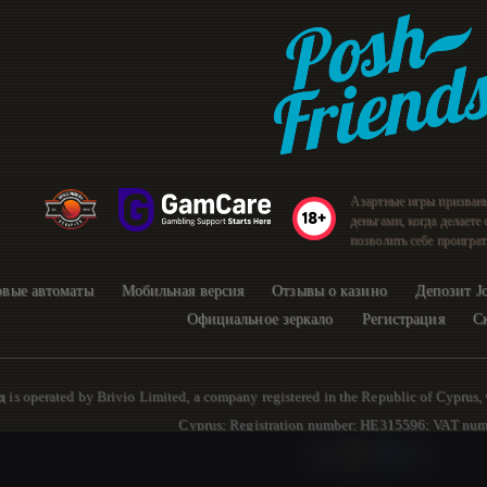
Азартные игры призваны
деньгами, когда делаете
позволить себе проиграт
овые автоматы
Мобильная версия
Отзывы о казино
Депозит J
Официальное зеркало
Регистрация
Ск
д
is operated by Brivio Limited, a company registered in the Republic of Cyprus, w
Cyprus; Registration number: HE315596; VAT nu