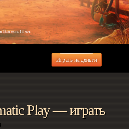
 Вам есть 18 лет.
Играть на деньги
matic Play — играть
о