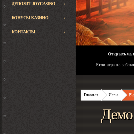
ДЕПОЗИТ JOYCASINO
БОНУСЫ КАЗИНО
КОНТАКТЫ
Открыть на 
Если игра не работ
Главная
Игры
Bl
Демо 