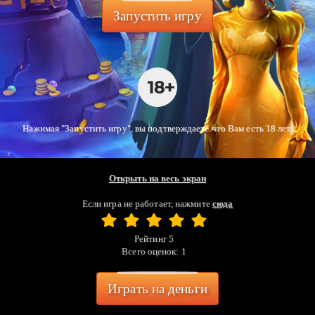
Запустить игру
Нажимая "Запустить игру", вы подтверждаете что Вам есть 18 лет.
Открыть на весь экран
Если игра не работает, нажмите
сюда
Рейтинг
5
Всего оценок:
1
Играть на деньги