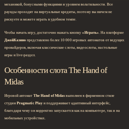
механикой, бонусными функциями и уровнем волатильности. Все
раунды проходят на виртуальные кредиты, поэтому вы ничем не
рискуете и можете играть в удобном темпе.
Чтобы начать игру, достаточно нажать кнопку
«Играть»
. На платформе
ДжойКазино
представлено более 10 000 игровых автоматов от ведущих
провайдеров, включая классические слоты, видеослоты, настольные
игры и live-раздел.
Особенности слота The Hand of
Midas
Игровой автомат
The Hand of Midas
выполнен в фирменном стиле
студии
Pragmatic Play
и поддерживает адаптивный интерфейс,
благодаря чему он корректно запускается как на компьютере, так и на
мобильных устройствах.