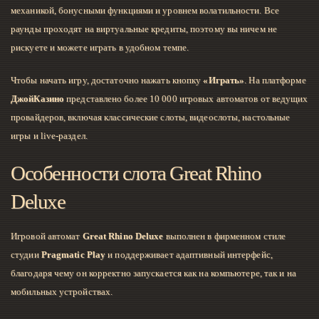
механикой, бонусными функциями и уровнем волатильности. Все
раунды проходят на виртуальные кредиты, поэтому вы ничем не
рискуете и можете играть в удобном темпе.
Чтобы начать игру, достаточно нажать кнопку
«Играть»
. На платформе
ДжойКазино
представлено более 10 000 игровых автоматов от ведущих
провайдеров, включая классические слоты, видеослоты, настольные
игры и live-раздел.
Особенности слота Great Rhino
Deluxe
Игровой автомат
Great Rhino Deluxe
выполнен в фирменном стиле
студии
Pragmatic Play
и поддерживает адаптивный интерфейс,
благодаря чему он корректно запускается как на компьютере, так и на
мобильных устройствах.