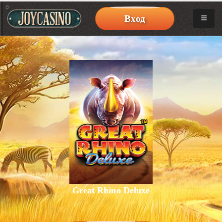
Вход
Great Rhino Deluxe