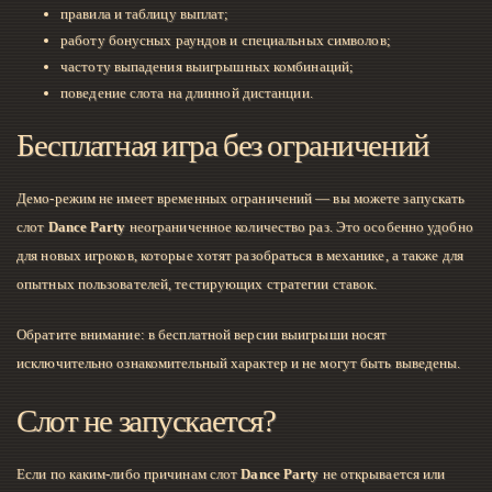
правила и таблицу выплат;
работу бонусных раундов и специальных символов;
частоту выпадения выигрышных комбинаций;
поведение слота на длинной дистанции.
Бесплатная игра без ограничений
Демо-режим не имеет временных ограничений — вы можете запускать
слот
Dance Party
неограниченное количество раз. Это особенно удобно
для новых игроков, которые хотят разобраться в механике, а также для
опытных пользователей, тестирующих стратегии ставок.
Обратите внимание: в бесплатной версии выигрыши носят
исключительно ознакомительный характер и не могут быть выведены.
Слот не запускается?
Если по каким-либо причинам слот
Dance Party
не открывается или