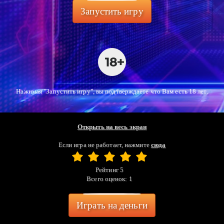
Запустить игру
Нажимая "Запустить игру", вы подтверждаете что Вам есть 18 лет.
Открыть на весь экран
Если игра не работает, нажмите
сюда
Рейтинг
5
Всего оценок:
1
Играть на деньги