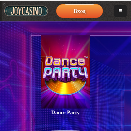
Вход
Dance Party