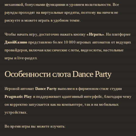
механикой, бонусными функциями и уровнем волатильности. Все
раунды проходят на виртуальные кредиты, поэтому вы ничем не
рискуете и можете играть в удобном темпе.
Чтобы начать игру, достаточно нажать кнопку
«Играть»
. На платформе
ДжойКазино
представлено более 10 000 игровых автоматов от ведущих
провайдеров, включая классические слоты, видеослоты, настольные
игры и live-раздел.
Особенности слота Dance Party
Игровой автомат
Dance Party
выполнен в фирменном стиле студии
Pragmatic Play
и поддерживает адаптивный интерфейс, благодаря чему
он корректно запускается как на компьютере, так и на мобильных
устройствах.
Во время игры вы можете изучить: