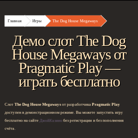
Главная
Игры
The Dog House Megaways
Демо слот The Dog
House Megaways от
Pragmatic Play —
играть бесплатно
Слот
The Dog House Megaways
от разработчика
Pragmatic Play
доступен в демонстрационном режиме. Вы можете запустить игру
бесплатно на сайте
ДжойКазино
без регистрации и без пополнения
счёта.