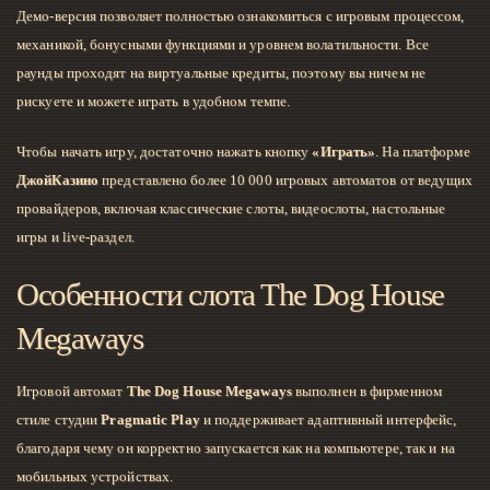
Демо-версия позволяет полностью ознакомиться с игровым процессом,
механикой, бонусными функциями и уровнем волатильности. Все
раунды проходят на виртуальные кредиты, поэтому вы ничем не
рискуете и можете играть в удобном темпе.
Чтобы начать игру, достаточно нажать кнопку
«Играть»
. На платформе
ДжойКазино
представлено более 10 000 игровых автоматов от ведущих
провайдеров, включая классические слоты, видеослоты, настольные
игры и live-раздел.
Особенности слота The Dog House
Megaways
Игровой автомат
The Dog House Megaways
выполнен в фирменном
стиле студии
Pragmatic Play
и поддерживает адаптивный интерфейс,
благодаря чему он корректно запускается как на компьютере, так и на
мобильных устройствах.