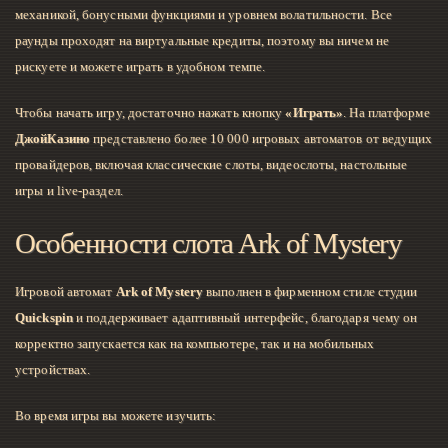
механикой, бонусными функциями и уровнем волатильности. Все
раунды проходят на виртуальные кредиты, поэтому вы ничем не
рискуете и можете играть в удобном темпе.
Чтобы начать игру, достаточно нажать кнопку
«Играть»
. На платформе
ДжойКазино
представлено более 10 000 игровых автоматов от ведущих
провайдеров, включая классические слоты, видеослоты, настольные
игры и live-раздел.
Особенности слота Ark of Mystery
Игровой автомат
Ark of Mystery
выполнен в фирменном стиле студии
Quickspin
и поддерживает адаптивный интерфейс, благодаря чему он
корректно запускается как на компьютере, так и на мобильных
устройствах.
Во время игры вы можете изучить: