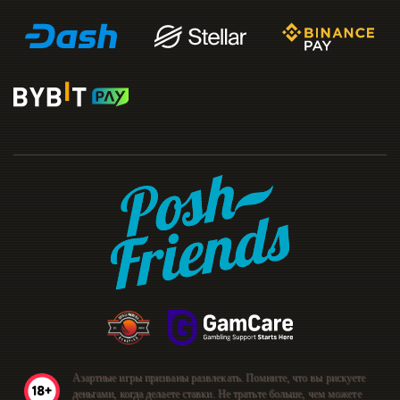
Азартные игры призваны развлекать. Помните, что вы рискуете
деньгами, когда делаете ставки. Не тратьте больше, чем можете