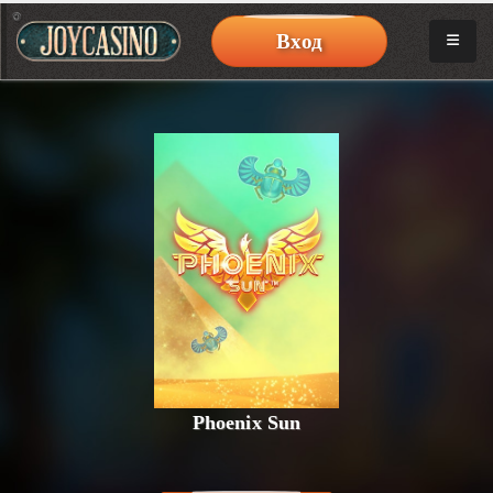
Вход
Phoenix Sun