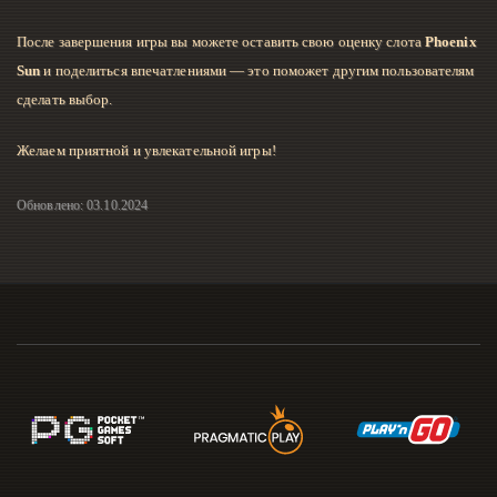
После завершения игры вы можете оставить свою оценку слота
Phoenix
Sun
и поделиться впечатлениями — это поможет другим пользователям
сделать выбор.
Желаем приятной и увлекательной игры!
Обновлено:
03.10.2024