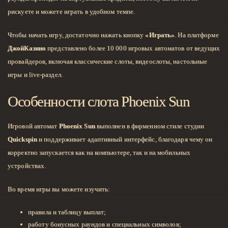
рискуете и можете играть в удобном темпе.
Чтобы начать игру, достаточно нажать кнопку
«Играть»
. На платформе
ДжойКазино
представлено более 10 000 игровых автоматов от ведущих
провайдеров, включая классические слоты, видеослоты, настольные
игры и live-раздел.
Особенности слота Phoenix Sun
Игровой автомат
Phoenix Sun
выполнен в фирменном стиле студии
Quickspin
и поддерживает адаптивный интерфейс, благодаря чему он
корректно запускается как на компьютере, так и на мобильных
устройствах.
Во время игры вы можете изучить:
правила и таблицу выплат;
работу бонусных раундов и специальных символов;