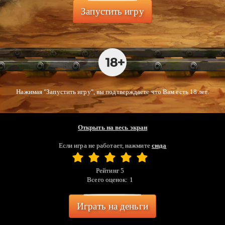
Запустить игру
Нажимая "Запустить игру", вы подтверждаете что Вам есть 18 лет.
Открыть на весь экран
Если игра не работает, нажмите
сюда
Рейтинг
5
Всего оценок:
1
Играть на деньги