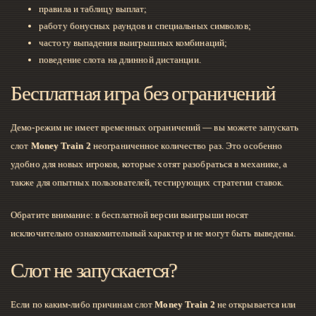
правила и таблицу выплат;
работу бонусных раундов и специальных символов;
частоту выпадения выигрышных комбинаций;
поведение слота на длинной дистанции.
Бесплатная игра без ограничений
Демо-режим не имеет временных ограничений — вы можете запускать
слот
Money Train 2
неограниченное количество раз. Это особенно
удобно для новых игроков, которые хотят разобраться в механике, а
также для опытных пользователей, тестирующих стратегии ставок.
Обратите внимание: в бесплатной версии выигрыши носят
исключительно ознакомительный характер и не могут быть выведены.
Слот не запускается?
Если по каким-либо причинам слот
Money Train 2
не открывается или