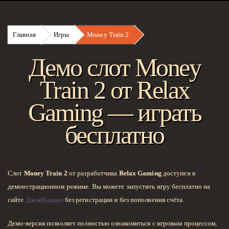
Главная
Игры
Money Train 2
Демо слот Money
Train 2 от Relax
Gaming — играть
бесплатно
Слот
Money Train 2
от разработчика
Relax Gaming
доступен в
демонстрационном режиме. Вы можете запустить игру бесплатно на
сайте
ДжойКазино
без регистрации и без пополнения счёта.
Демо-версия позволяет полностью ознакомиться с игровым процессом,